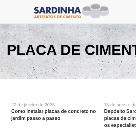
PLACA DE CIMEN
20 de janeiro de 2026
18 de agosto d
Como instalar placas de concreto no
Depósito Sard
jardim passo a passo
placas de cim
os especialis