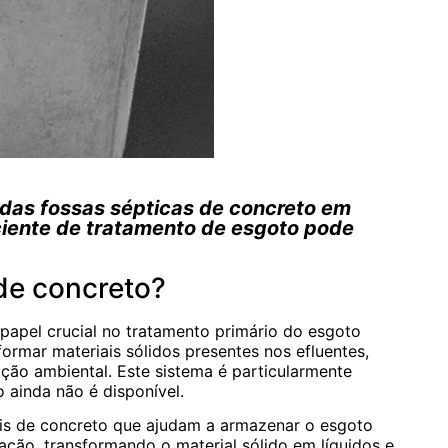
das fossas sépticas de concreto em
ciente de tratamento de esgoto pode
de concreto?
papel crucial no tratamento primário do esgoto
formar materiais sólidos presentes nos efluentes,
ção ambiental. Este sistema é particularmente
 ainda não é disponível.
is de concreto que ajudam a armazenar o esgoto
ção, transformando o material sólido em líquidos e