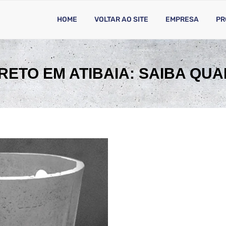
HOME
VOLTAR AO SITE
EMPRESA
PR
RETO EM ATIBAIA: SAIBA QUA