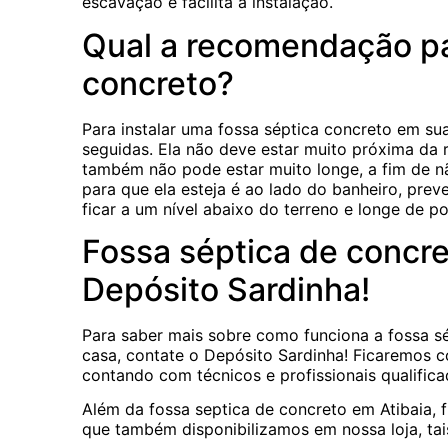
escavação e facilita a instalação.
Qual a recomendação par
concreto?
Para instalar uma fossa séptica concreto em s
seguidas. Ela não deve estar muito próxima da r
também não pode estar muito longe, a fim de nã
para que ela esteja é ao lado do banheiro, pre
ficar a um nível abaixo do terreno e longe de p
Fossa séptica de concre
Depósito Sardinha!
Para saber mais sobre como funciona a fossa sé
casa, contate o Depósito Sardinha! Ficaremos c
contando com técnicos e profissionais qualific
Além da fossa septica de concreto em Atibaia, 
que também disponibilizamos em nossa loja, ta