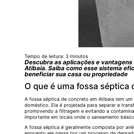
Tempo de leitura:
3
minutos
Descubra as aplicações e vantagens 
Atibaia. Saiba como esse sistema efi
beneficiar sua casa ou propriedade
O que é uma fossa séptica 
A fossa séptica de concreto em Atibaia tem um 
doméstico. Ela é projetada para separar e trans
promovendo a filtragem e evitando a contamina
importante em locais onde o saneamento básico
A fossa séptica é geralmente composta por ané
enquanto ele passa por um processo de degrada