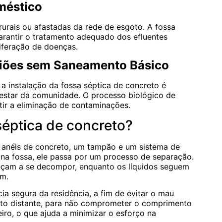
méstico
rurais ou afastadas da rede de esgoto. A fossa
garantir o tratamento adequado dos efluentes
iferação de doenças.
iões sem Saneamento Básico
a instalação da fossa séptica de concreto é
-estar da comunidade. O processo biológico de
tir a eliminação de contaminações.
éptica de concreto?
 anéis de concreto, um tampão e um sistema de
a na fossa, ele passa por um processo de separação.
eçam a se decompor, enquanto os líquidos seguem
em.
cia segura da residência, a fim de evitar o mau
to distante, para não comprometer o comprimento
eiro, o que ajuda a minimizar o esforço na