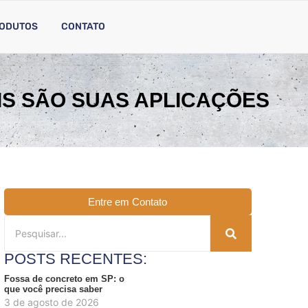
ODUTOS
CONTATO
IS SÃO SUAS APLICAÇÕES
Entre em Contato
POSTS RECENTES:
Fossa de concreto em SP: o
que você precisa saber
3 de agosto de 2026