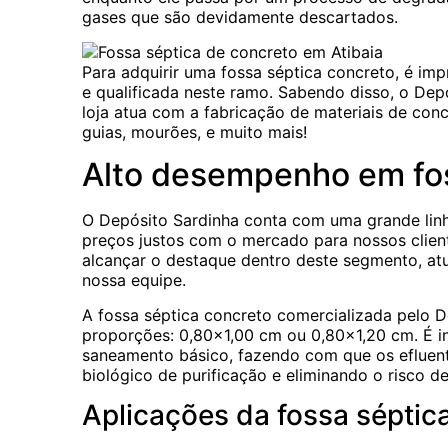
gases que são devidamente descartados.
Para adquirir uma fossa séptica concreto, é im
e qualificada neste ramo. Sabendo disso, o Dep
loja atua com a fabricação de materiais de con
guias, mourões, e muito mais!
Alto desempenho em fos
O Depósito Sardinha conta com uma grande linh
preços justos com o mercado para nossos client
alcançar o destaque dentro deste segmento, at
nossa equipe.
A fossa séptica concreto comercializada pelo D
proporções: 0,80×1,00 cm ou 0,80×1,20 cm. É in
saneamento básico, fazendo com que os efluent
biológico de purificação e eliminando o risco 
Aplicações da fossa séptic