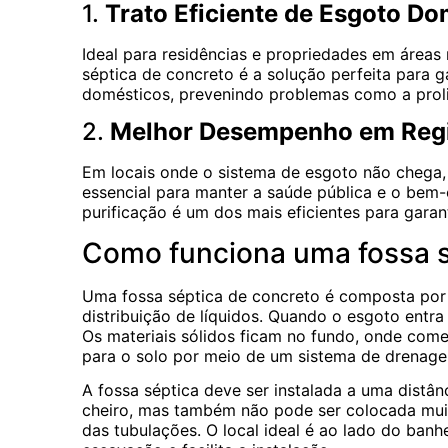
1.
Trato Eficiente de Esgoto Do
Ideal para residências e propriedades em áreas 
séptica de concreto é a solução perfeita para 
domésticos, prevenindo problemas como a prol
2.
Melhor Desempenho em Reg
Em locais onde o sistema de esgoto não chega, 
essencial para manter a saúde pública e o bem
purificação é um dos mais eficientes para garan
Como funciona uma fossa s
Uma fossa séptica de concreto é composta por
distribuição de líquidos. Quando o esgoto entr
Os materiais sólidos ficam no fundo, onde com
para o solo por meio de um sistema de drenag
A fossa séptica deve ser instalada a uma distân
cheiro, mas também não pode ser colocada mui
das tubulações. O local ideal é ao lado do banh