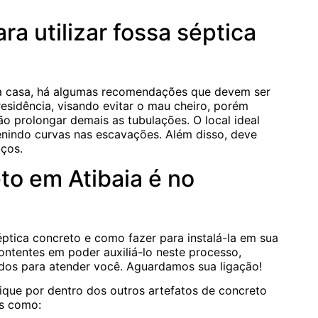
a utilizar fossa séptica
ua casa, há algumas recomendações que devem ser
esidência, visando evitar o mau cheiro, porém
o prolongar demais as tubulações. O local ideal
venindo curvas nas escavações. Além disso, deve
oços.
to em Atibaia é no
ptica concreto e como fazer para instalá-la em sua
ontentes em poder auxiliá-lo neste processo,
ados para atender você. Aguardamos sua ligação!
fique por dentro dos outros artefatos de concreto
is como: