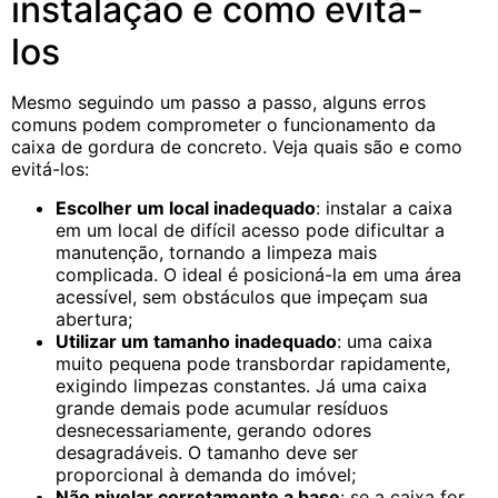
instalação e como evitá-
los
Mesmo seguindo um passo a passo, alguns erros
comuns podem comprometer o funcionamento da
caixa de gordura de concreto. Veja quais são e como
evitá-los:
Escolher um local inadequado
: instalar a caixa
em um local de difícil acesso pode dificultar a
manutenção, tornando a limpeza mais
complicada. O ideal é posicioná-la em uma área
acessível, sem obstáculos que impeçam sua
abertura;
Utilizar um tamanho inadequado
: uma caixa
muito pequena pode transbordar rapidamente,
exigindo limpezas constantes. Já uma caixa
grande demais pode acumular resíduos
desnecessariamente, gerando odores
desagradáveis. O tamanho deve ser
proporcional à demanda do imóvel;
Não nivelar corretamente a base
: se a caixa for