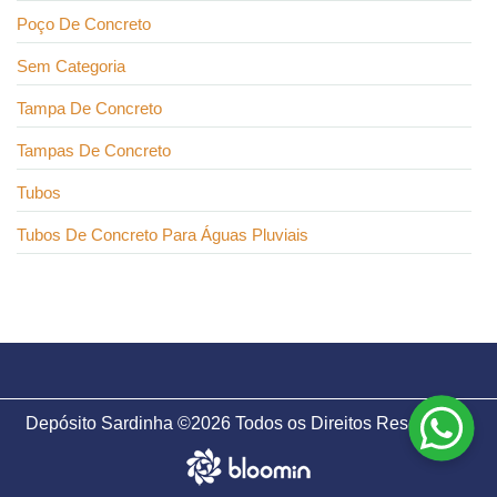
Poço De Concreto
Sem Categoria
Tampa De Concreto
Tampas De Concreto
Tubos
Tubos De Concreto Para Águas Pluviais
Depósito Sardinha ©2026 Todos os Direitos Reservados